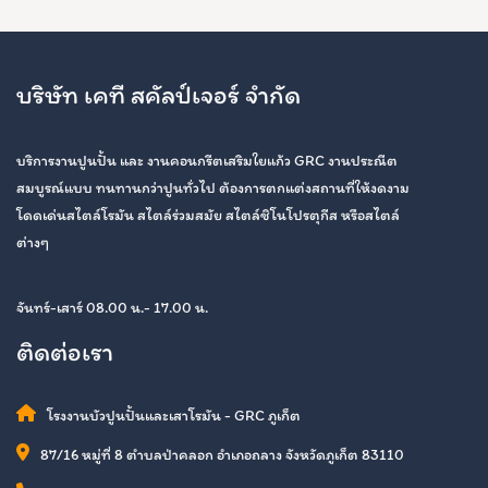
บริษัท เคที สคัลป์เจอร์ จำกัด
บริการงานปูนปั้น และ งานคอนกรีตเสริมใยแก้ว GRC งานประณีต
สมบูรณ์แบบ ทนทานกว่าปูนทั่วไป ต้องการตกแต่งสถานที่ให้งดงาม
โดดเด่นสไตล์โรมัน สไตล์ร่วมสมัย สไตล์ชิโนโปรตุกีส หรือสไตล์
ต่างๆ
จันทร์-เสาร์ 08.00 น.- 17.00 น.
ติดต่อเรา
โรงงานบัวปูนปั้นและเสาโรมัน - GRC ภูเก็ต
87/16 หมู่ที่ 8 ตำบลป่าคลอก อำเภอถลาง จังหวัดภูเก็ต 83110