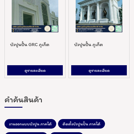
บัวปูนปั้น GRC ภูเก็ต
บัวปูนปั้น ภูเก็ต
ดูรายละเอียด
ดูรายละเอียด
คำค้นสินค้า
งานออกแบบบัวปูน ภาคใต้
ติดตั้งบัวปูนปั้น ภาคใต้