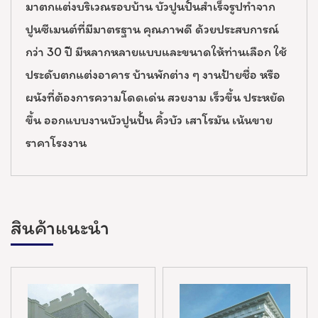
มาตกแต่งบริเวณรอบบ้าน บัวปูนปั้นสำเร็จรูปทำจาก
ปูนซีเมนต์ที่มีมาตรฐาน คุณภาพดี ด้วยประสบการณ์
กว่า 30 ปี มีหลากหลายแบบและขนาดให้ท่านเลือก ใช้
ประดับตกแต่งอาคาร บ้านพักต่าง ๆ งานป้ายชื่อ หรือ
ผนังที่ต้องการความโดดเด่น สวยงาม เร็วขึ้น ประหยัด
ขึ้น ออกแบบงานบัวปูนปั้น คิ้วบัว เสาโรมัน เน้นขาย
ราคาโรงงาน
สินค้าแนะนำ