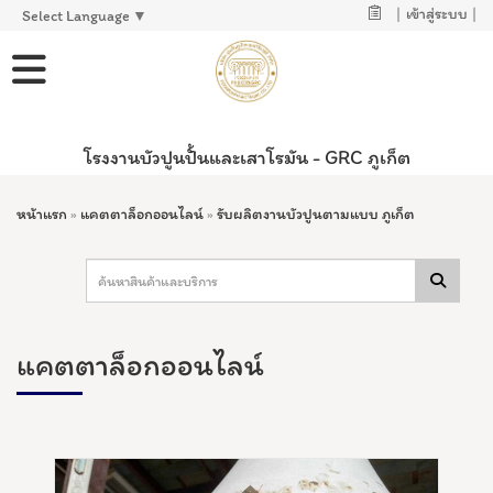
|
เข้าสู่ระบบ
|
Select Language
▼
โรงงานบัวปูนปั้นและเสาโรมัน - GRC ภูเก็ต
หน้าแรก
»
แคตตาล็อกออนไลน์
»
รับผลิตงานบัวปูนตามแบบ ภูเก็ต
แคตตาล็อกออนไลน์